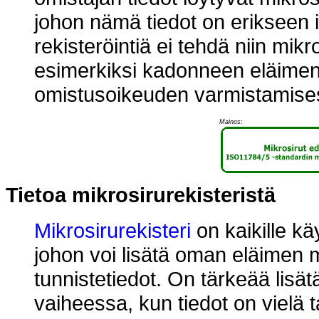
johon nämä tiedot on erikseen i
rekisteröintiä ei tehdä niin mikr
esimerkiksi kadonneen eläimen 
omistusoikeuden varmistamise
Mainos:
Tietoa mikrosirurekisteristä
Mikrosirurekisteri
on kaikille kä
johon voi lisätä oman eläimen mi
tunnistetiedot. On tärkeää lisä
vaiheessa, kun tiedot on vielä 