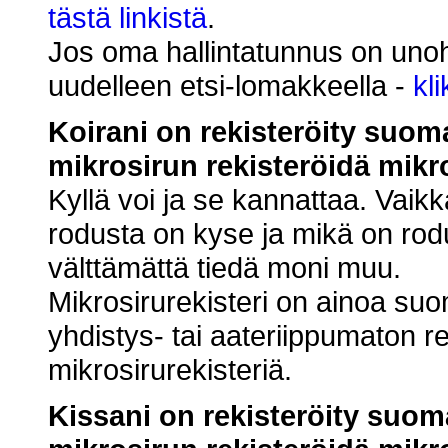
tästä linkistä
.
Jos oma hallintatunnus on unoht
uudelleen etsi-lomakkeella -
kl
Koirani on rekisteröity suom
mikrosirun rekisteröidä mikro
Kyllä voi ja se kannattaa. Vaikk
rodusta on kyse ja mikä on rodu
välttämättä tiedä moni muu.
Mikrosirurekisteri on ainoa suom
yhdistys- tai aateriippumaton re
mikrosirurekisteriä.
Kissani on rekisteröity suom