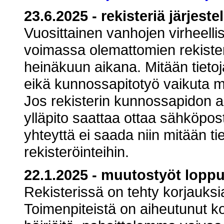
23.6.2025 - rekisteriä järjeste
Vuosittainen vanhojen virheelli
voimassa olemattomien rekiste
heinäkuun aikana. Mitään tietoj
eikä kunnossapitotyö vaikuta mi
Jos rekisterin kunnossapidon ai
ylläpito saattaa ottaa sähköpost
yhteyttä ei saada niin mitään tie
rekisteröinteihin.
22.1.2025 - muutostyöt loppu
Rekisterissä on tehty korjauksi
Toimenpiteistä on aiheutunut ko