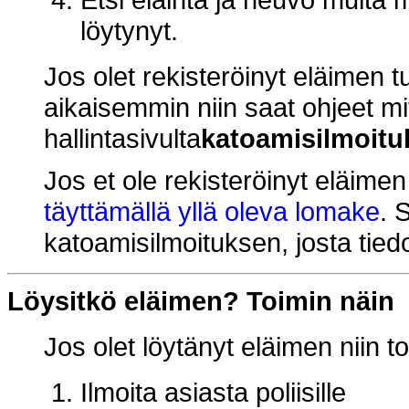
löytynyt.
Jos olet rekisteröinyt eläimen tu
aikaisemmin niin saat ohjeet mi
hallintasivulta
katoamisilmoitu
Jos et ole rekisteröinyt eläimen 
täyttämällä yllä oleva lomake
. 
katoamisilmoituksen, josta tied
Löysitkö eläimen? Toimin näin
Jos olet löytänyt eläimen niin to
Ilmoita asiasta poliisille