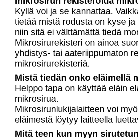
mikrosirun rekisteröidä mikro
Kyllä voi ja se kannattaa. Vaikk
tietää mistä rodusta on kyse ja
niin sitä ei välttämättä tiedä m
Mikrosirurekisteri on ainoa suom
yhdistys- tai aateriippumaton re
mikrosirurekisteriä.
Mistä tiedän onko eläimellä 
Helppo tapa on käyttää eläin elä
mikrosirua.
Mikrosirunlukijalaitteen voi myös
eläimestä löytyy laitteella luett
Mitä teen kun myyn sirutetu