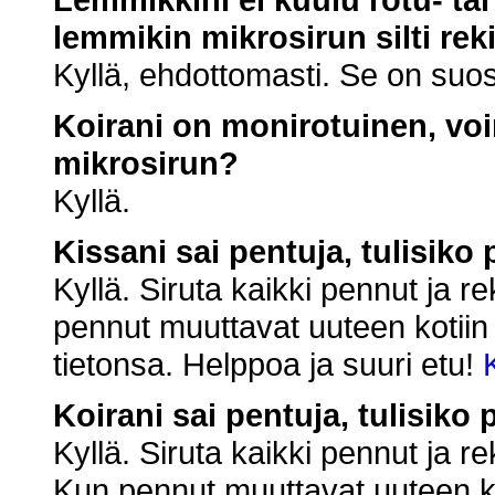
lemmikin mikrosirun silti rek
Kyllä, ehdottomasti. Se on suos
Koirani on monirotuinen, voin
mikrosirun?
Kyllä.
Kissani sai pentuja, tulisiko
Kyllä. Siruta kaikki pennut ja re
pennut muuttavat uuteen kotiin 
tietonsa. Helppoa ja suuri etu!
Koirani sai pentuja, tulisiko
Kyllä. Siruta kaikki pennut ja rek
Kun pennut muuttavat uuteen kot