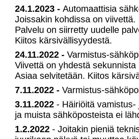
24.1.2023
-
Automaattisia sähk
Joissakin kohdissa on viivettä.
Palvelu on siirretty uudelle palv
Kiitos kärsivällisyydestä.
24.11.2022
-
Varmistus-sähköpos
Viivettä on yhdestä sekunnista 
Asiaa selvitetään. Kiitos kärsiv
7.11.2022
-
Varmistus-sähköposti
3.11.2022
- Häiriöitä vamistus-
ja muista sähköposteista ei lähd
1.2.2022
- Joitakin pieniä teknis