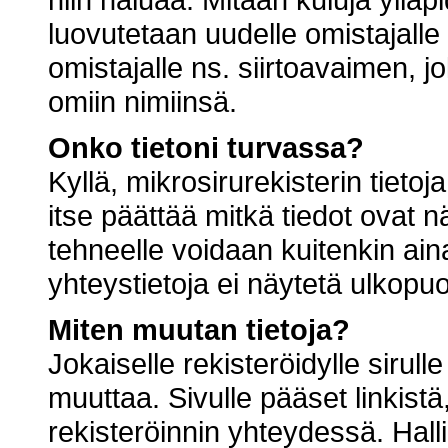
luovutetaan uudelle omistajalle 
omistajalle ns. siirtoavaimen, jo
omiin nimiinsä.
Onko tietoni turvassa?
Kyllä, mikrosirurekisterin tietoja
itse päättää mitkä tiedot ovat n
tehneelle voidaan kuitenkin aina
yhteystietoja ei näytetä ulkopuol
Miten muutan tietoja?
Jokaiselle rekisteröidylle sirulle
muuttaa. Sivulle pääset linkistä
rekisteröinnin yhteydessä. Halli